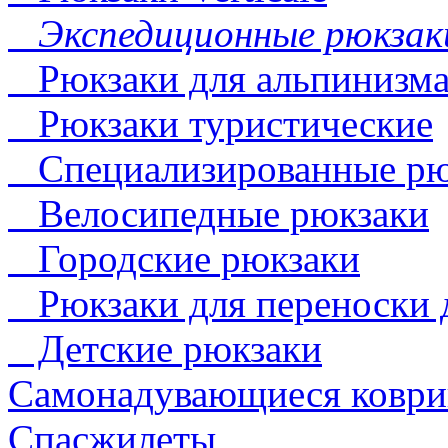
Экспедиционные рюкзак
Рюкзаки для альпинизм
Рюкзаки туристические
Специализированные рю
Велосипедные рюкзаки
Городские рюкзаки
Рюкзаки для переноски 
Детские рюкзаки
Самонадувающиеся коври
Спасжилеты