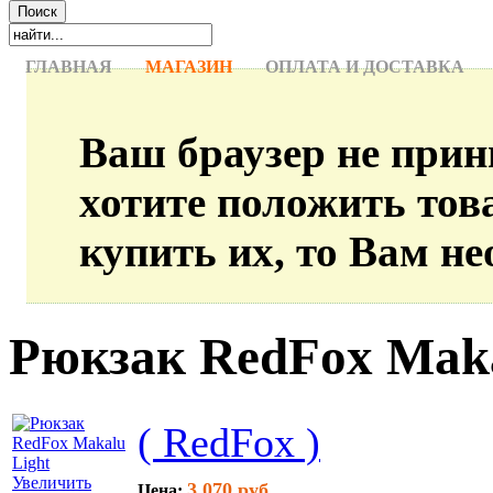
ГЛАВНАЯ
МАГАЗИН
ОПЛАТА И ДОСТАВКА
Ваш браузер не прин
хотите положить тов
купить их, то Вам не
Рюкзак RedFox Maka
( RedFox )
Увеличить
3 070 руб.
Цена: