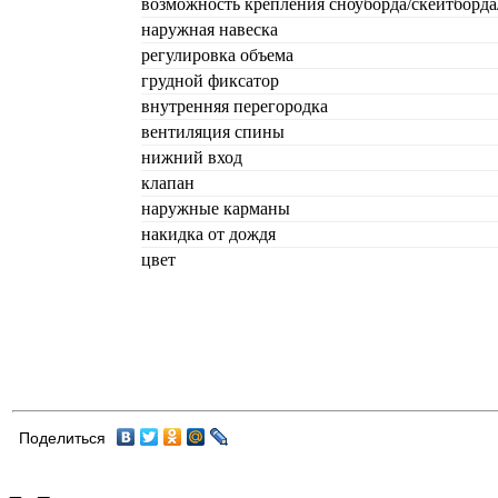
возможность крепления сноуборда/скейтборд
наружная навеска
регулировка объема
грудной фиксатор
внутренняя перегородка
вентиляция спины
нижний вход
клапан
наружные карманы
накидка от дождя
цвет
Поделиться