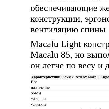
обеспечивающие же
конструкции, эрго
вентиляцию спины
Macalu Light конст
Macalu 85, но выпо
он легче по весу и 
Характеристики
Рюкзак RedFox Makalu Light
Вес
назначение
объем
материал
усиление