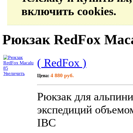
включить cookies.
Рюкзак RedFox Maca
( RedFox )
Увеличить
4 880 руб.
Цена:
Рюкзак для альпини
экспедиций объемом
IBC