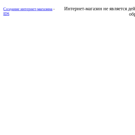
Интернет-магазин не является д
Создание интернет-магазина
-
IDS
об