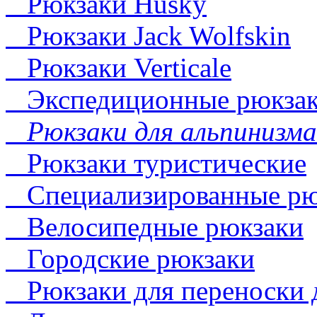
Рюкзаки Husky
Рюкзаки Jack Wolfskin
Рюкзаки Verticale
Экспедиционные рюкза
Рюкзаки для альпинизма
Рюкзаки туристические
Специализированные рю
Велосипедные рюкзаки
Городские рюкзаки
Рюкзаки для переноски 