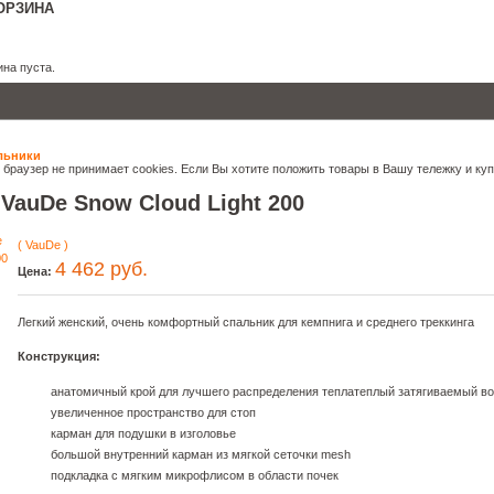
ОРЗИНА
на пуста.
льники
 браузер не принимает cookies. Если Вы хотите положить товары в Вашу тележку и куп
VauDe Snow Cloud Light 200
( VauDe )
4 462 руб.
Цена:
Легкий женский, очень комфортный спальник для кемпнига и среднего треккинга
Конструкция:
анатомичный крой для лучшего распределения теплатеплый затягиваемый во
увеличенное пространство для стоп
карман для подушки в изголовье
большой внутренний карман из мягкой сеточки mesh
подкладка с мягким микрофлисом в области почек