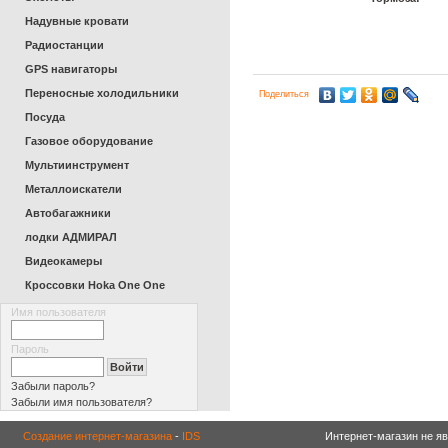
Надувные кровати
Радиостанции
GPS навигаторы
Переносные холодильники
Поделиться
Посуда
Газовое оборудование
Мультиинструмент
Металлоискатели
Автобагажники
лодки АДМИРАЛ
Видеокамеры
Кроссовки Hoka One One
Имя пользователя
Пароль
Забыли пароль?
Забыли имя пользователя?
Создание интернет-магазина
-
IDS
Интернет-магазин не я