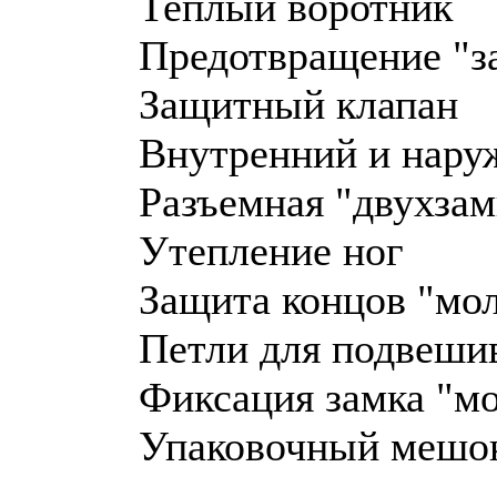
Теплый воротник
Предотвращение "з
Защитный клапан
Внутренний и нару
Разъемная "двухзам
Утепление ног
Защита концов "мо
Петли для подвеши
Фиксация замка "м
Упаковочный мешо