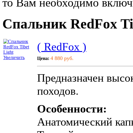
то Вам необходимо включи
Спальник RedFox Ti
( RedFox )
Увеличить
4 880 руб.
Цена:
Предназначен высо
походов.
Особенности:
Анатомический ка