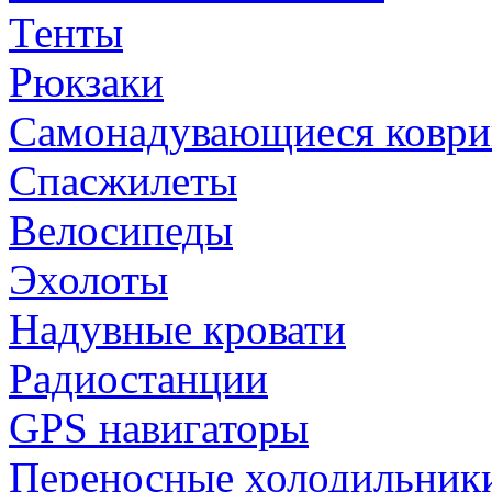
Тенты
Рюкзаки
Самонадувающиеся коври
Спасжилеты
Велосипеды
Эхолоты
Надувные кровати
Радиостанции
GPS навигаторы
Переносные холодильник