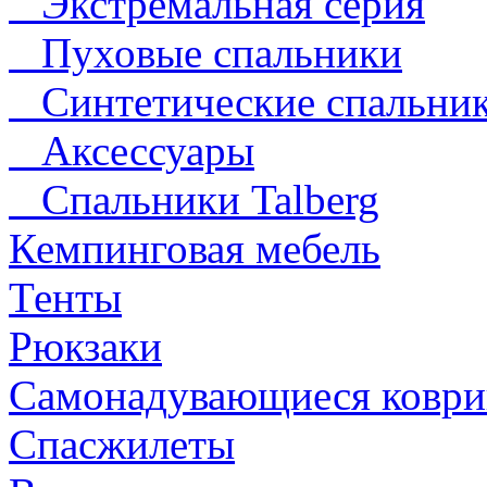
Экстремальная серия
Пуховые спальники
Синтетические спальни
Аксессуары
Спальники Talberg
Кемпинговая мебель
Тенты
Рюкзаки
Самонадувающиеся коври
Спасжилеты