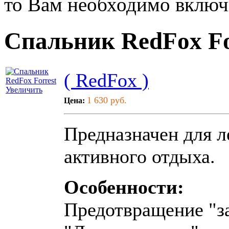
то Вам необходимо включи
Спальник RedFox Fo
( RedFox )
Увеличить
1 630 руб.
Цена:
Предназначен для л
активного отдыха.
Особенности:
Предотвращение "з