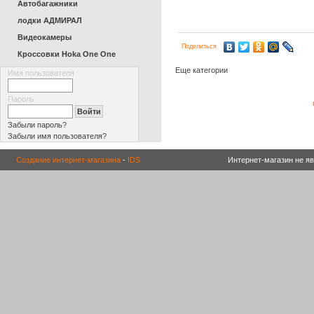
Автобагажники
лодки АДМИРАЛ
Видеокамеры
Поделиться
Кроссовки Hoka One One
Еще категории
Имя пользователя
Пароль
Забыли пароль?
Забыли имя пользователя?
Создание интернет-магазина
-
IDS
Интернет-магазин не я