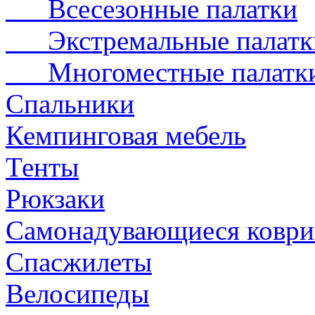
Всесезонные палатки
Экстремальные палатк
Многоместные палатк
Спальники
Кемпинговая мебель
Тенты
Рюкзаки
Самонадувающиеся коври
Спасжилеты
Велосипеды