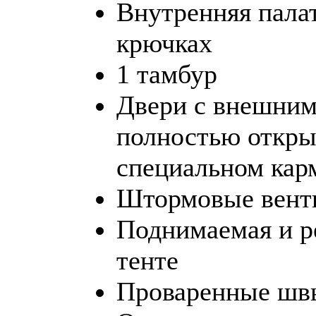
Внутренняя палат
крючках
1 тамбур
Двери с внешним
полностью откры
специальном кар
Штормовые вент
Поднимаемая и р
тенте
Проваренные швы