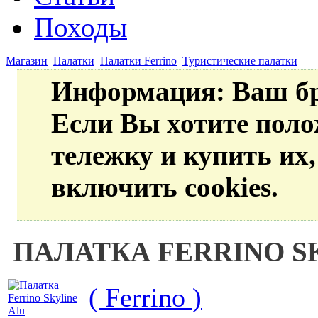
Походы
Магазин
Палатки
Палатки Ferrino
Туристические палатки
Информация
: Ваш б
Если Вы хотите пол
тележку и купить их
включить cookies.
ПАЛАТКА FERRINO S
( Ferrino )