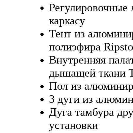
Регулировочные 
каркасу
Тент из алюмини
полиэфира Ripst
Внутренняя пала
дышащей ткани T
Пол из алюминир
3 дуги из алюми
Дуга тамбура дру
установки