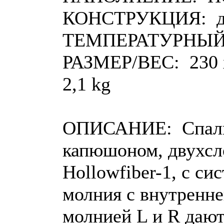
КОНСТРУКЦИЯ: дв
ТЕМПЕРАТУРНЫЙ ДИ
РАЗМЕР/ВЕС: 230 x 
2,1 kg
ОПИСАНИЕ: Спальн
капюшоном, двухс
Hollowfiber-1, с си
молния с внутренне
молнией L и R дают