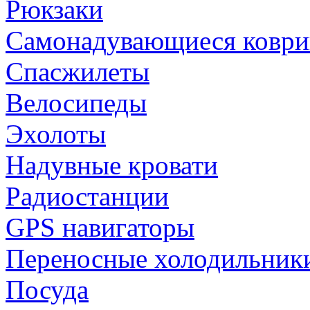
Рюкзаки
Самонадувающиеся коври
Спасжилеты
Велосипеды
Эхолоты
Надувные кровати
Радиостанции
GPS навигаторы
Переносные холодильник
Посуда