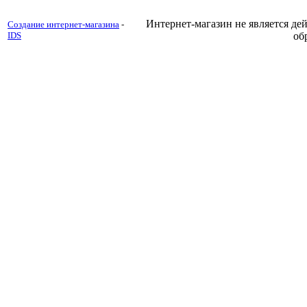
Интернет-магазин не является д
Создание интернет-магазина
-
IDS
об