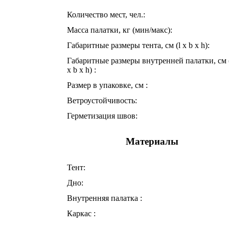
Количество мест, чел.:
Масса палатки, кг (мин/макс):
Габаритные размеры тента, см (l x b x h):
Габаритные размеры внутренней палатки, см 
x b x h) :
Размер в упаковке, см :
Ветроустойчивость:
Герметизация швов:
Материалы
Тент:
Дно:
Внутренняя палатка :
Каркас :