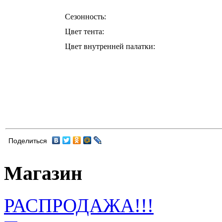
Сезонность:
Цвет тента:
Цвет внутренней палатки:
Поделиться
Магазин
РАСПРОДАЖА!!!