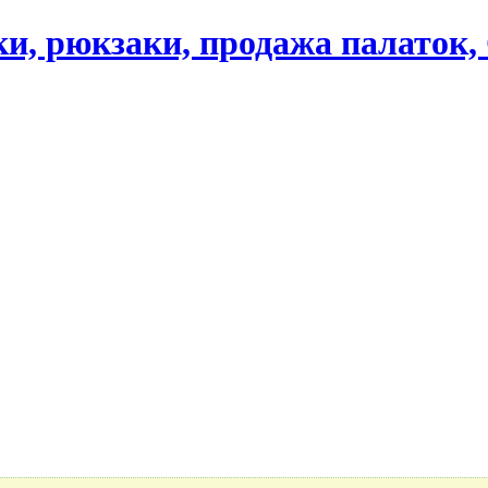
ики, рюкзаки, продажа палаток