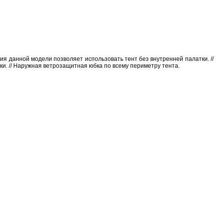
ция данной модели позволяет использовать тент без внутренней палатки. //
ки. // Наружная ветрозащитная юбка по всему периметру тента.