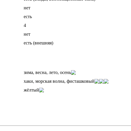
нет
есть
4
нет
есть (внешняя)
зима, весна, лето, осень
хаки, морская волна, фисташковый
жёлтый