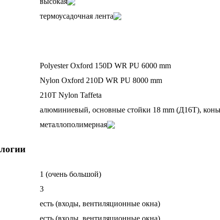
высокая
термоусадочная лента
Polyester Oxford 150D WR PU 6000 mm
Nylon Oxford 210D WR PU 8000 mm
210T Nylon Taffeta
алюминиевый, основные стойки 18 mm (Д16Т), коньк
металлополимерная
ологии
1 (очень большой)
3
есть (входы, вентиляционные окна)
есть (входы, вентиляционные окна)