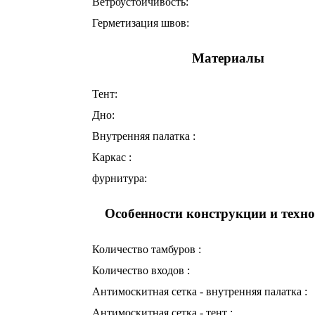
Ветроустойчивость:
Герметизация швов:
Материалы
Тент:
Дно:
Внутренняя палатка :
Каркас :
фурнитура:
Особенности конструкции и техн
Количество тамбуров :
Количество входов :
Антимоскитная сетка - внутренняя палатка :
Антимоскитная сетка - тент :