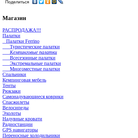
Поделиться
Магазин
РАСПРОДАЖА!!!
Палатки
Палатки Ferrino
Туристические палатки
Кемпинговые палатки
Всесезонные палатки
Экстремальные палатки
Многоместные палатки
Спальники
Кемпинговая мебель
Тенты
Рюкзаки
Самонадувающиеся коврики
Спасжилеты
Велосипеды
Эхолоты
Надувные кровати
Радиостанции
GPS навигаторы
Переносные холодильники