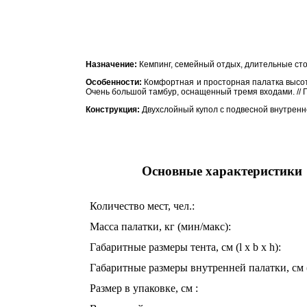
Назначение:
Кемпинг, семейный отдых, длительные сто
Особенности:
Комфортная и просторная палатка высотой
Очень большой тамбур, оснащенный тремя входами. // П
Конструкция:
Двухслойный купол с подвесной внутренне
Основные характеристики
Количество мест, чел.:
Масса палатки, кг (мин/макс):
Габаритные размеры тента, см (l x b x h):
Габаритные размеры внутренней палатки, см (l 
Размер в упаковке, см :