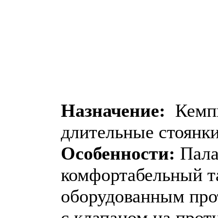
Назначение:
Кемпи
длительные стоянки
Особенности:
Пала
комфортабельный т
оборудованным про
с клапаном на прот