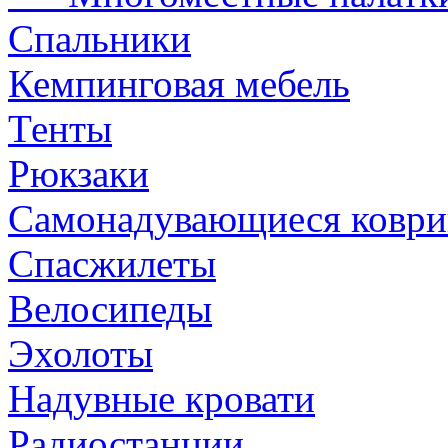
Спальники
Кемпинговая мебель
Тенты
Рюкзаки
Самонадувающиеся коври
Спасжилеты
Велосипеды
Эхолоты
Надувные кровати
Радиостанции