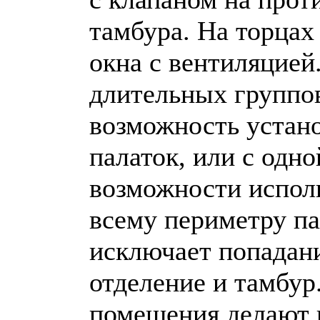
тамбура. На торцах
окна с вентиляцией
длительных группов
возможность устано
палаток, или с одн
возможности испол
всему периметру па
исключает попадан
отделение и тамбур
помещения делают 