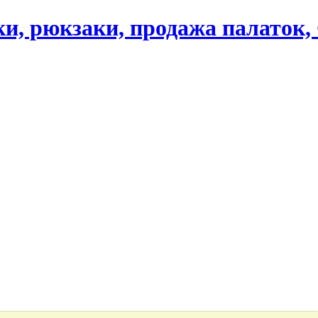
ики, рюкзаки, продажа палаток