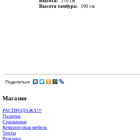
Высота:
170 см
Высота тамбура:
190 см
Поделиться
Магазин
РАСПРОДАЖА!!!
Палатки
Спальники
Кемпинговая мебель
Тенты
Рюкзаки