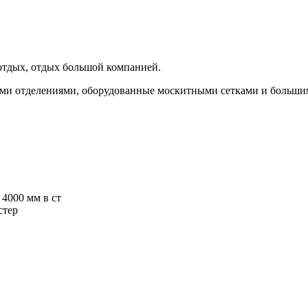
отдых, отдых большой компанией.
ими отделениями, оборудованные москитными сетками и больши
4000 мм в ст
стер