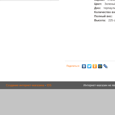
Цвет:
Зелены
Дно:
терпаул
Количество в
Полный вес:
Высота:
225 
Поделиться
Создание интернет-магазина
-
IDS
Интернет-магазин не я