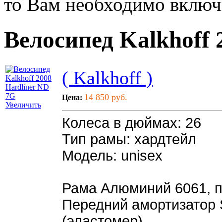
то Вам необходимо включи
Велосипед Kalkhoff 
( Kalkhoff )
14 850 руб.
Цена:
Увеличить
Колеса в дюймах: 26
Тип рамы: хардтейл
Модель: unisex
Рама Алюминий 6061, п
Передний амортизатор 
(эластомер)