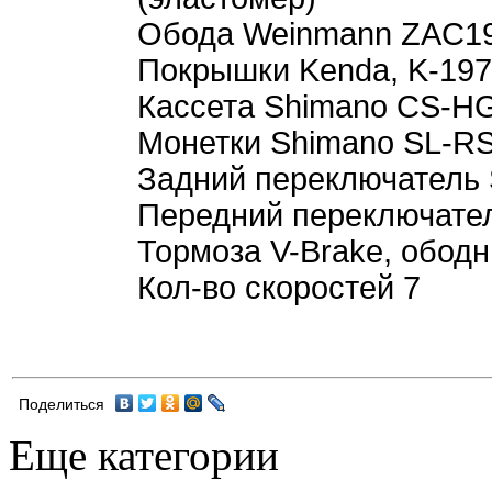
Обода Weinmann ZAC19
Покрышки Kenda, K-19
Кассета Shimano CS-HG3
Монетки Shimano SL-
Задний переключатель
Передний переключате
Тормоза V-Brake, обод
Кол-во скоростей 7
Поделиться
Еще категории