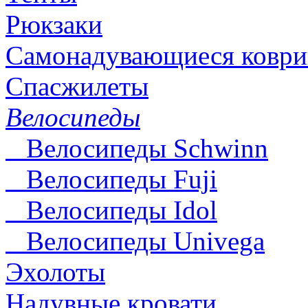
Рюкзаки
Самонадувающиеся коври
Спасжилеты
Велосипеды
Велосипеды Schwinn
Велосипеды Fuji
Велосипеды Idol
Велосипеды Univega
Эхолоты
Надувные кровати