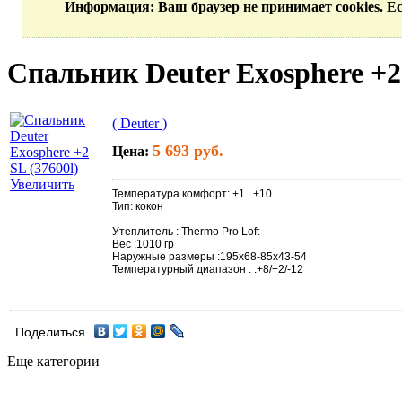
Информация
: Ваш браузер не принимает cookies. 
Спальник Deuter Exosphere +2 
( Deuter )
5 693 руб.
Цена:
Увеличить
Температура комфорт: +1...+10
Тип: кокон
Утеплитель : Thermo Pro Loft
Вес :1010 гр
Наружные размеры :195х68-85x43-54
Температурный диапазон : :+8/+2/-12
Поделиться
Еще категории