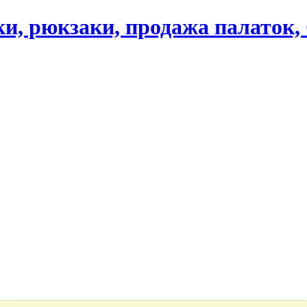
ики, рюкзаки, продажа палаток