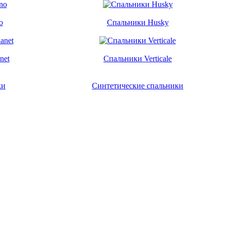
o
Спальники Husky
net
Спальники Verticale
ки
Синтетические спальники