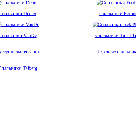
Спальники Deuter
Cпальники Ferrin
Спальники VauDe
Спальники Trek Pla
кстремальная серия
Пуховые спальни
Спальники Talberg