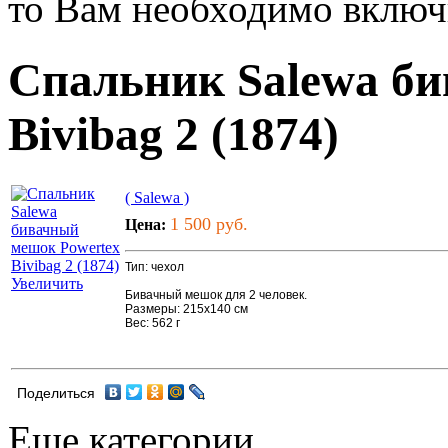
то Вам необходимо включи
Спальник Salewa б
Bivibag 2 (1874)
( Salewa )
1 500 руб.
Цена:
Тип: чехол
Увеличить
Бивачный мешок для 2 человек.
Размеры: 215x140 см
Вес: 562 г
Поделиться
Еще категории