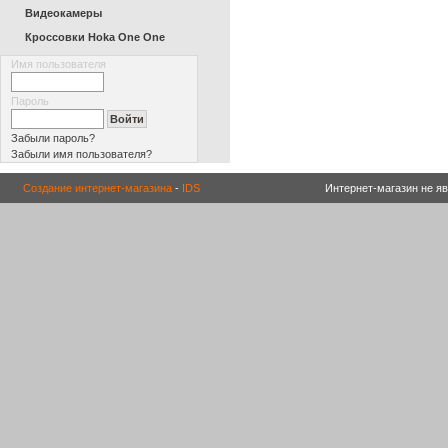
Видеокамеры
Кроссовки Hoka One One
Имя пользователя
Пароль
Забыли пароль?
Забыли имя пользователя?
Создание интернет-магазина
-
IDS
Интернет-магазин не я