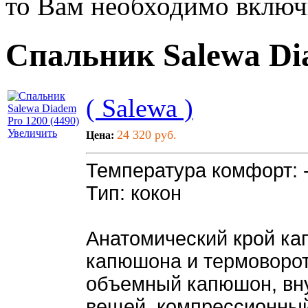
то Вам необходимо включи
Спальник Salewa Dia
( Salewa )
Увеличить
24 320 руб.
Цена:
Температура комфорт: 
Тип: кокон
Анатомический крой ка
капюшона и термоворот
объемный капюшон, вн
вещей, компрессионны