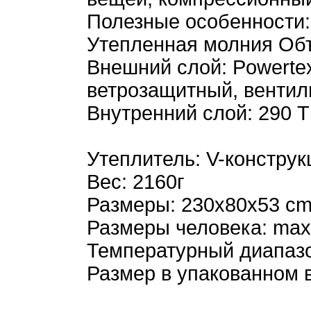
Полезные особенности:
Утепленная молния Об
Внешний слой: Powertex
ветрозащитный, венти
Внутренний слой: 290 T
Утеплитель: V-конструк
Вес: 2160г
Размеры: 230x80x53 c
Размеры человека: max
Температурный диапазон:
Размер в упакованном в