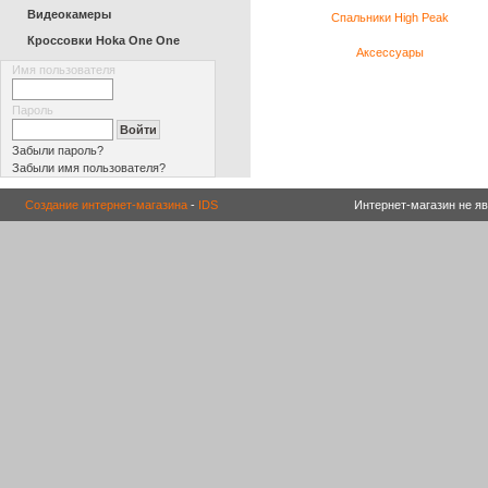
Видеокамеры
Спальники High Peak
Кроссовки Hoka One One
Аксессуары
Имя пользователя
Пароль
Забыли пароль?
Забыли имя пользователя?
Создание интернет-магазина
-
IDS
Интернет-магазин не я