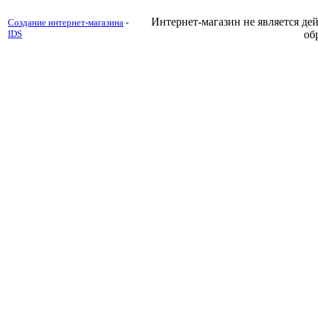
Интернет-магазин не является д
Создание интернет-магазина
-
IDS
об