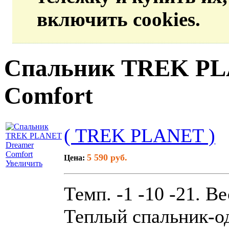
включить cookies.
Спальник TREK PL
Comfort
( TREK PLANET )
5 590 руб.
Цена:
Увеличить
Темп. -1 -10 -21. Ве
Теплый спальник-од