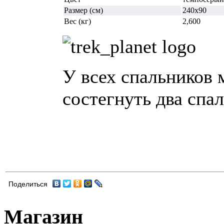
Размер (см)
240x90
Вес (кг)
2,600
У всех спальников
состегнуть два спа
Поделиться
Магазин