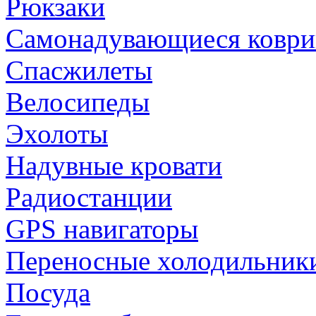
Рюкзаки
Самонадувающиеся коври
Спасжилеты
Велосипеды
Эхолоты
Надувные кровати
Радиостанции
GPS навигаторы
Переносные холодильник
Посуда