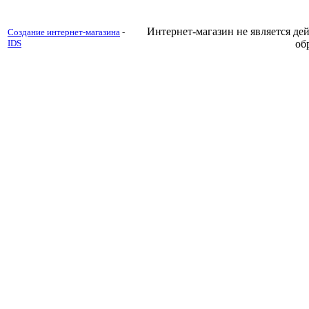
Интернет-магазин не является д
Создание интернет-магазина
-
IDS
об