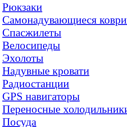
Рюкзаки
Самонадувающиеся коври
Спасжилеты
Велосипеды
Эхолоты
Надувные кровати
Радиостанции
GPS навигаторы
Переносные холодильник
Посуда