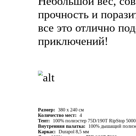
Небольшой вес, со
прочность и порази
все это отлично по
приключений!
Размер:
380 х 240 см
Количество мест:
4
Тент:
100% полиэстер 75D/190T RipStop 5000
Внутренняя палатка:
100% дышащий полиэ
Каркас:
Durapol 8,5 мм