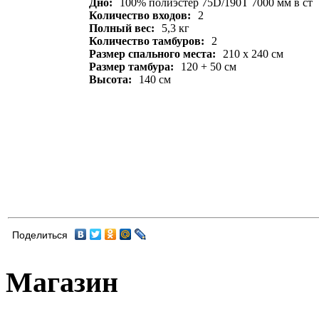
Дно:
100% полиэстер 75D/190T 7000 мм в ст
Количество входов:
2
Полный вес:
5,3 кг
Количество тамбуров:
2
Размер спального места:
210 х 240 см
Размер тамбура:
120 + 50 см
Высота:
140 см
Поделиться
Магазин