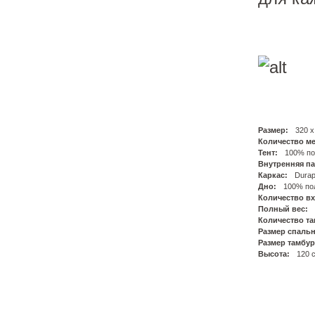
Размер:
320 х
Количество ме
Тент:
100% по
Внутренняя па
Каркас:
Durap
Дно:
100% по
Количество в
Полный вес:
Количество т
Размер спальн
Размер тамбур
Высота:
120 