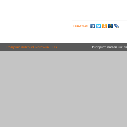
Поделиться
Создание интернет-магазина
-
IDS
Интернет-магазин не я