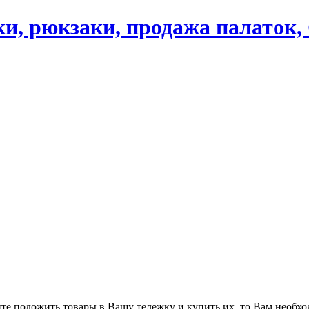
ики, рюкзаки, продажа палаток
ите положить товары в Вашу тележку и купить их, то Вам необхо