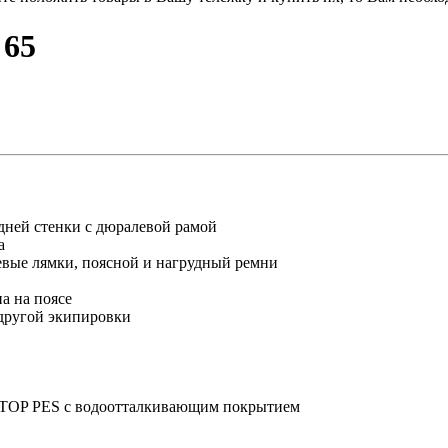
65
дней стенки с дюралевой рамой
а
вые лямки, поясной и нагрудный ремни
а на поясе
 другой экипировки
OP PES с водоотталкивающим покрытием