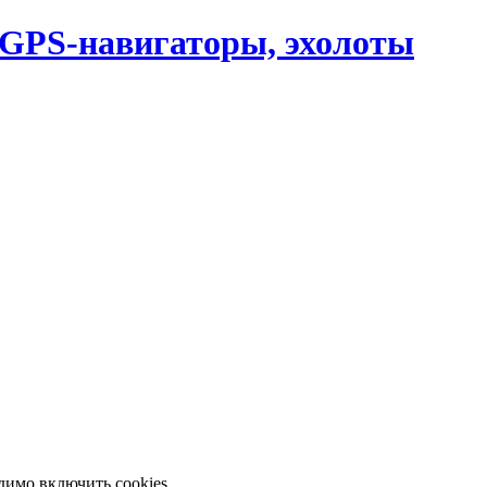
, GPS-навигаторы, эхолоты
димо включить cookies.