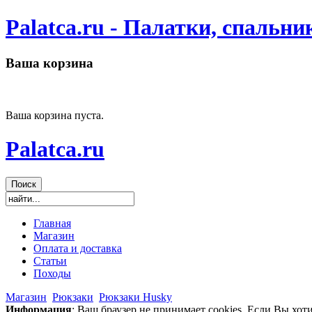
Palatca.ru - Палатки, спальн
Ваша корзина
Ваша корзина пуста.
Palatca.ru
Главная
Магазин
Оплата и доставка
Статьи
Походы
Магазин
Рюкзаки
Рюкзаки Husky
Информация
: Ваш браузер не принимает cookies. Если Вы хот