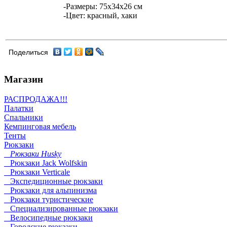
-Размеры: 75х34х26 см
-Цвет: красный, хаки
Поделиться
Магазин
РАСПРОДАЖА!!!
Палатки
Спальники
Кемпинговая мебель
Тенты
Рюкзаки
Рюкзаки Husky
Рюкзаки Jack Wolfskin
Рюкзаки Verticale
Экспедиционные рюкзаки
Рюкзаки для альпинизма
Рюкзаки туристические
Специализированные рюкзаки
Велосипедные рюкзаки
Городские рюкзаки