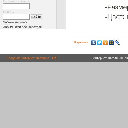
Имя пользователя
-Разме
Пароль
-Цвет:
Забыли пароль?
Забыли имя пользователя?
Поделиться
Создание интернет-магазина
-
IDS
Интернет-магазин не я