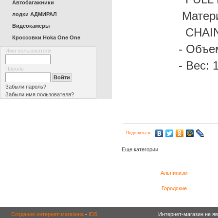
Автобагажники
Матер
лодки АДМИРАЛ
Видеокамеры
CHAIN
Кроссовки Hoka One One
- Объе
Имя пользователя
- Вес: 
Пароль
Забыли пароль?
Забыли имя пользователя?
Поделиться
Еще категории
Альпинизм
Городские
Создание интернет-магазина
-
IDS
Интернет-магазин не я