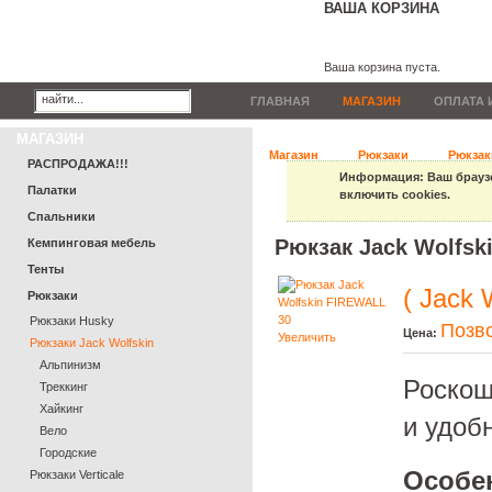
ВАША КОРЗИНА
Ваша корзина пуста.
ГЛАВНАЯ
МАГАЗИН
ОПЛАТА 
МАГАЗИН
Магазин
Рюкзаки
Рюкзак
РАСПРОДАЖА!!!
Информация
: Ваш брауз
Палатки
включить cookies.
Спальники
Рюкзак Jack Wolfsk
Кемпинговая мебель
Тенты
( Jack 
Рюкзаки
Рюкзаки Husky
Позво
Цена:
Увеличить
Рюкзаки Jack Wolfskin
Альпинизм
Роскош
Треккинг
Хайкинг
и удоб
Вело
Городские
Особе
Рюкзаки Verticale