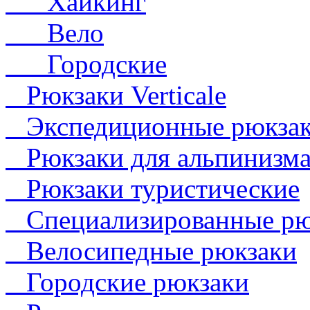
Хайкинг
Вело
Городские
Рюкзаки Verticale
Экспедиционные рюкза
Рюкзаки для альпинизм
Рюкзаки туристические
Специализированные рю
Велосипедные рюкзаки
Городские рюкзаки