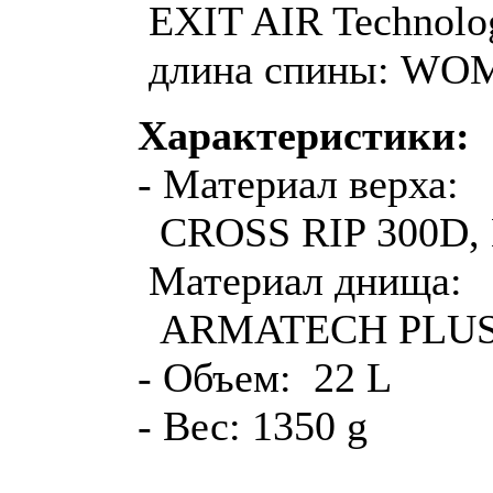
EXIT AIR Technolo
длина спины: WOM
Характеристики:
- Материал верха:
CROSS RIP 300D,
Материал днища:
ARMATECH PLUS
- Объем: 22 L
- Вес: 1350 g