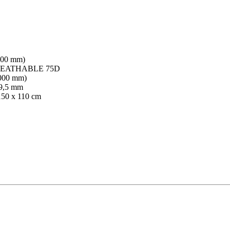
000 mm)
BREATHABLE 75D
000 mm)
9,5 mm
150 x 110 cm