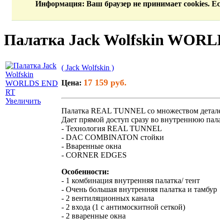
Информация
: Ваш браузер не принимает cookies. 
Палатка Jack Wolfskin WOR
( Jack Wolfskin )
17 159 руб.
Цена:
Увеличить
Палатка REAL TUNNEL со множеством детале
Дает прямой доступ сразу во внутреннюю пал
- Технология REAL TUNNEL
- DAC COMBINATON стойки
- Вваренные окна
- CORNER EDGES
Особенности:
- 1 комбинация внутренняя палатка/ тент
- Очень большая внутренняя палатка и тамбур
- 2 вентиляционных канала
- 2 входа (1 с антимоскитной сеткой)
- 2 вваренные окна