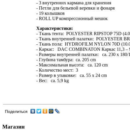
- 3 внутренних кармана для хранения
- Петли для бельевой веревки и фонаря
- 19 колышков
- ROLL UP компрессионный мешок
Характеристики:
- Ткань тента: POLYESTER RIPSTOP 75D (4.
- Ткань внутренней палатки: POLYESTER 
- Ткань пола: HYDROFILM NYLON 70D (10.
- Каркас: DAC COMBINATON Каркас 11,3 – 
- Размеры внутренней палатки: ca. 230 x 180/
- Глубина тамбура: ca. 205 cm
- Максимальная высота: ca. 120 cm
- Количество мест: 3
- Размер в упаковке: ca. 55 x 24 cm
- Вес: ca. 5,9 kg
Поделиться
Магазин