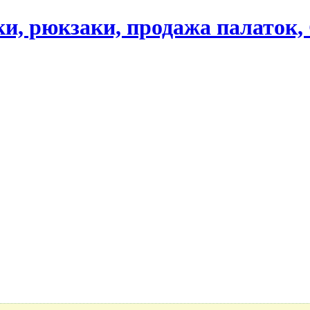
ики, рюкзаки, продажа палаток