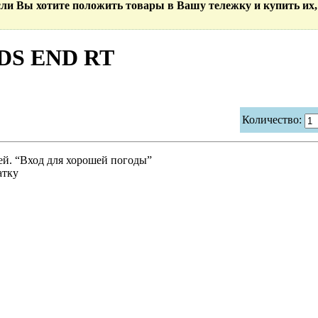
Если Вы хотите положить товары в Вашу тележку и купить их,
LDS END RT
Количество:
й. “Вход для хорошей погоды”
атку