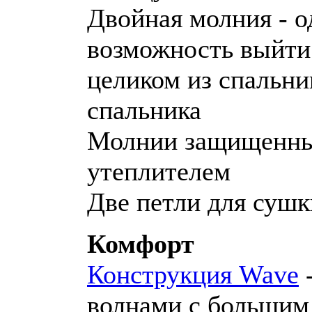
Двойная молния - о
возможность выйти 
целиком из спальни
спальника
Молнии защищенные
утеплителем
Две петли для сушк
Комфорт
Конструкция Wave
-
волнами с большим