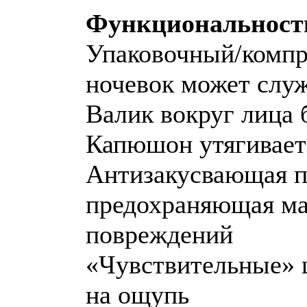
Функциональност
Упаковочный/компр
ночевок может служ
Валик вокруг лица 
Капюшон утягивае
Антизакусвающая п
предохраняющая ма
повреждений
«Чувствительные» 
на ощупь