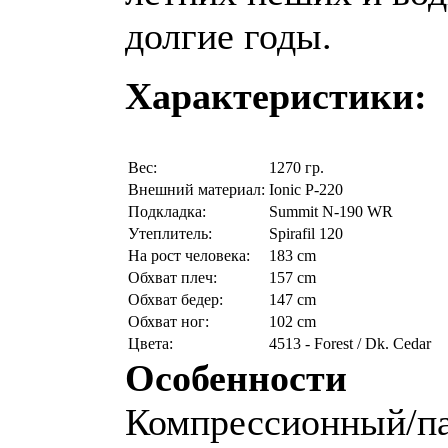
долгие годы.
Характеристики:
Вес:
1270 гр.
Внешний материал:
Ionic P-220
Подкладка:
Summit N-190 WR
Утеплитель:
Spirafil 120
На рост человека:
183 cm
Обхват плеч:
157 cm
Обхват бедер:
147 cm
Обхват ног:
102 cm
Цвета:
4513
- Forest / Dk. Cedar
Особенности
Компрессионный/п