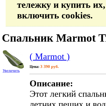
тележку и купить их
включить cookies.
Спальник Marmot Tre
( Marmot )
3 390 руб.
Цена:
Увеличить
Описание:
Этот легкий спальн
летних пеших и во