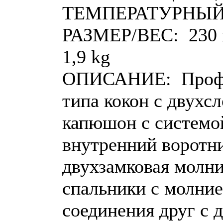
ТЕМПЕРАТУРНЫЙ ДИ
РАЗМЕР/ВЕС: 230 x 
1,9 kg
ОПИСАНИЕ: Профе
типа кокон с двухс
капюшон с системой
внутренний воротни
двухзамковая молни
спальники с молние
соединения друг с