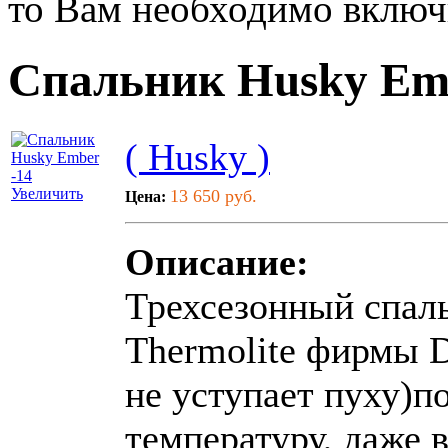
то Вам необходимо включи
Спальник Husky Emb
( Husky )
Увеличить
13 650 руб.
Цена:
Описание:
Трехсезонный спаль
Thermolite фирмы D
не уступает пуху)
температуру, даже 