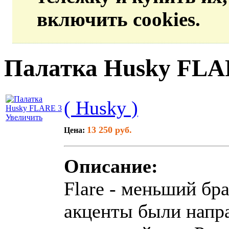
включить cookies.
Палатка Husky FLA
( Husky )
Увеличить
13 250 руб.
Цена:
Описание:
Flare - меньший бра
акценты были напра