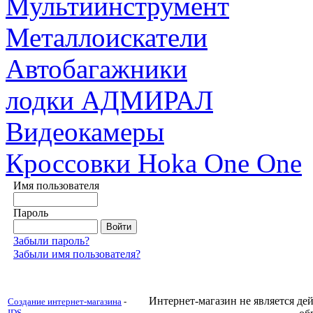
Мультиинструмент
Металлоискатели
Автобагажники
лодки АДМИРАЛ
Видеокамеры
Кроссовки Hoka One One
Имя пользователя
Пароль
Забыли пароль?
Забыли имя пользователя?
Интернет-магазин не является д
Создание интернет-магазина
-
IDS