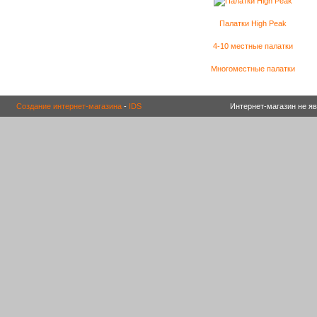
Палатки High Peak
4-10 местные палатки
Многоместные палатки
Создание интернет-магазина
-
IDS
Интернет-магазин не я