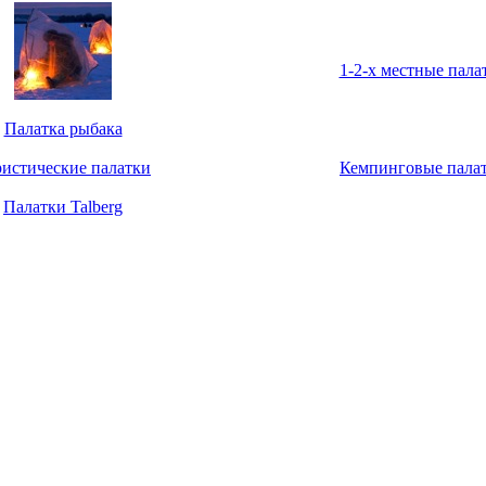
1-2-х местные пала
Палатка рыбака
ристические палатки
Кемпинговые пала
Палатки Talberg