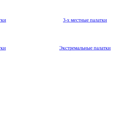
тки
3-х местные палатки
тки
Экстремальные палатки