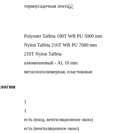
термоусадочная лента
Polyester Taffeta 190T WR PU 5000 mm
Nylon Taffeta 210T WR PU 7000 mm
210T Nylon Taffeta
алюминиевый - Al, 10 mm
металлополимерная, пластиковая
ологии
1
1
есть (вход, вентиляционное окно)
есть (вентиляцинное окно)