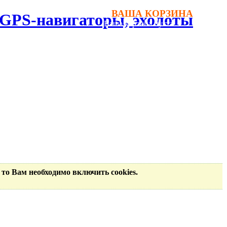
ВАША КОРЗИНА
, GPS-навигаторы, эхолоты
Ваша корзина пуста.
 то Вам необходимо включить cookies.