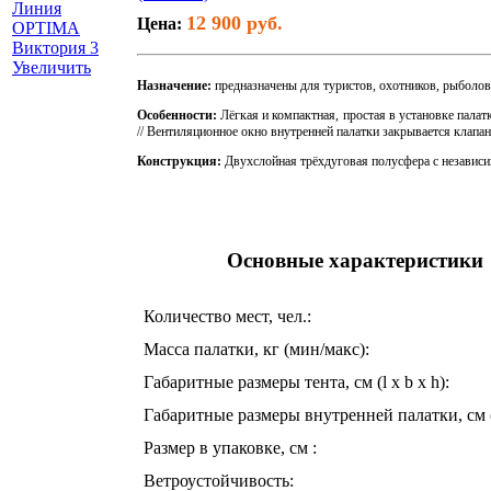
12 900 руб.
Цена:
Увеличить
Назначение:
предназначены для туристов, охотников, рыболов
Особенности:
Лёгкая и компактная, простая в установке палат
// Вентиляционное окно внутренней палатки закрывается клапан
Конструкция:
Двухслойная трёхдуговая полусфера с независи
Основные характеристики
Количество мест, чел.:
Масса палатки, кг (мин/макс):
Габаритные размеры тента, см (l x b x h):
Габаритные размеры внутренней палатки, см (l 
Размер в упаковке, см :
Ветроустойчивость: