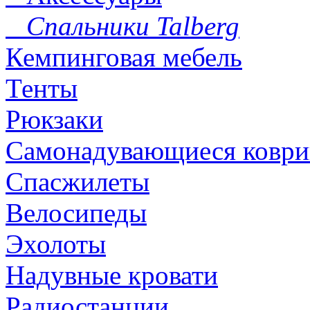
Спальники Talberg
Кемпинговая мебель
Тенты
Рюкзаки
Самонадувающиеся коври
Спасжилеты
Велосипеды
Эхолоты
Надувные кровати
Радиостанции