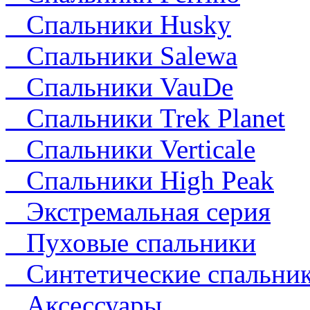
Спальники Husky
Спальники Salewa
Спальники VauDe
Спальники Trek Planet
Спальники Verticale
Спальники High Peak
Экстремальная серия
Пуховые спальники
Синтетические спальни
Аксессуары