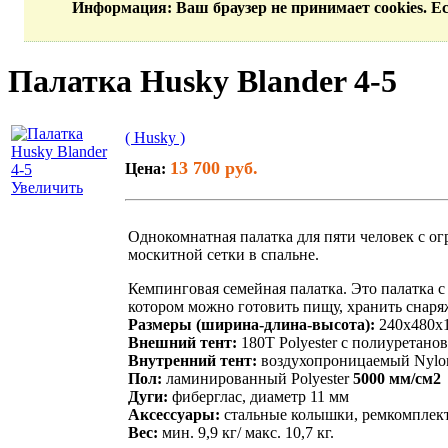
Информация
: Ваш браузер не принимает cookies. 
Палатка Husky Blander 4-5
( Husky )
13 700 руб.
Цена:
Увеличить
Однокомнатная палатка для пяти человек с ог
москитной сетки в спальне.
Кемпинговая семейная палатка. Это палатка с
котором можно готовить пищу, хранить снаря
Размеры (ширина-длина-высота):
240х480х1
Внешний тент:
180Т Polyester с полиуретан
Внутренний тент:
воздухопроницаемый Nylon
Пол:
ламинированный Polyester
5000 мм/см2
Дуги:
фиберглас, диаметр 11 мм
Аксессуары:
стальные колышки, ремкомплек
Вес:
мин. 9,9 кг/ макс. 10,7 кг.