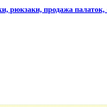
ики, рюкзаки, продажа палаток