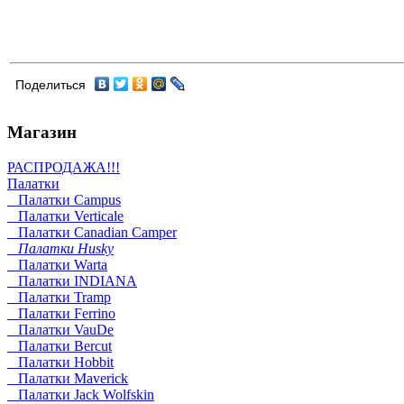
Поделиться
Магазин
РАСПРОДАЖА!!!
Палатки
Палатки Campus
Палатки Verticale
Палатки Canadian Camper
Палатки Husky
Палатки Warta
Палатки INDIANA
Палатки Tramp
Палатки Ferrino
Палатки VauDe
Палатки Bercut
Палатки Hobbit
Палатки Maverick
Палатки Jack Wolfskin