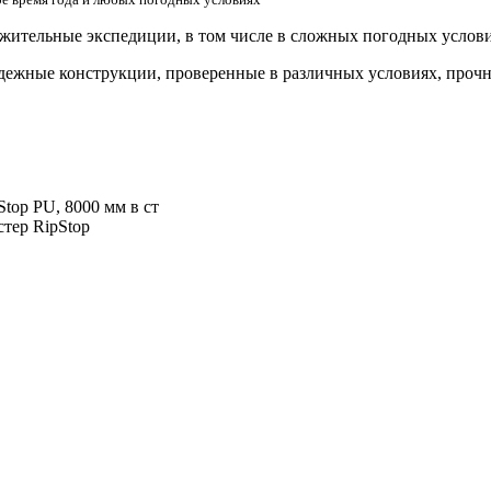
жительные экспедиции, в том числе в сложных погодных услови
дежные конструкции, проверенные в различных условиях, проч
top PU, 8000 мм в ст
тер RipStop