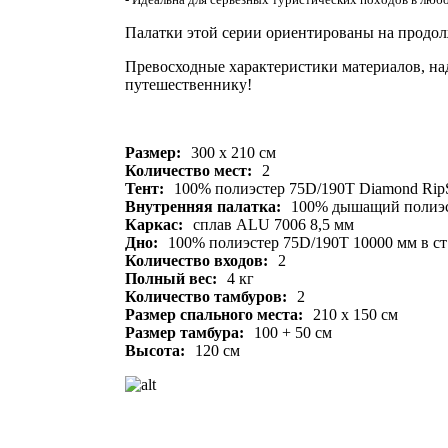
Палатки этой серии ориентированы на продол
Превосходные характеристики материалов, на
путешественнику!
Размер:
300 х 210 см
Количество мест:
2
Тент:
100% полиэстер 75D/190T Diamond RipS
Внутренняя палатка:
100% дышащий полиэс
Каркас:
сплав ALU 7006 8,5 мм
Дно:
100% полиэстер 75D/190T 10000 мм в ст
Количество входов:
2
Полный вес:
4 кг
Количество тамбуров:
2
Размер спального места:
210 х 150 см
Размер тамбура:
100 + 50 см
Высота:
120 см