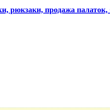
ики, рюкзаки, продажа палаток