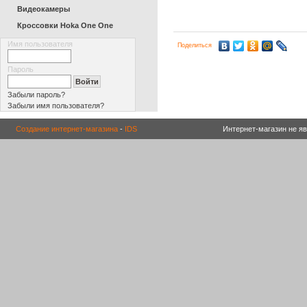
Видеокамеры
Кроссовки Hoka One One
Имя пользователя
Поделиться
Пароль
Забыли пароль?
Забыли имя пользователя?
Создание интернет-магазина
-
IDS
Интернет-магазин не я