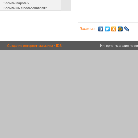
Забыли пароль?
Забыли имя пользователя?
Поделиться
Создание интернет-магазина
-
IDS
Интернет-магазин не я