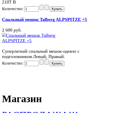
210T В
Количество:
Спальный мешок Talberg ALPSPITZE +5
2 600 руб.
Суперлегкий спальный мешок-одеяло с
подголовником.Левый, Правый.
Количество:
Магазин