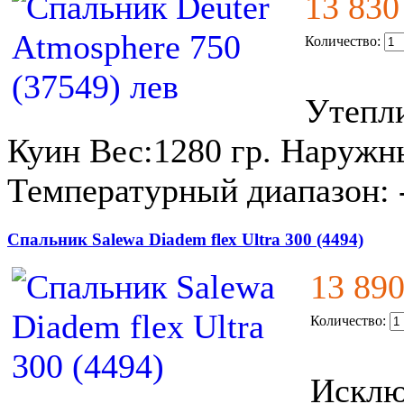
13 830
Количество:
Утепли
Куин Вес:1280 гр. Наружн
Температурный диапазон: 
Спальник Salewa Diadem flex Ultra 300 (4494)
13 89
Количество:
Исклю