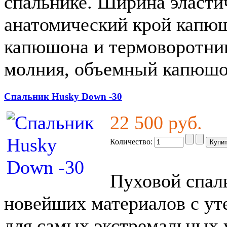
спальнике. Ширина эластич
анатомический крой капюш
капюшона и термоворотник
молния, объемный капюшо
Спальник Husky Down -30
22 500 руб.
Количество:
Пуховой спал
новейших материалов с ут
для самых экстремальных 