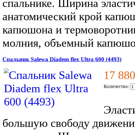
спальнике. Ширина эластич
анатомический крой капюш
капюшона и термоворотник
молния, объемный капюшо
Спальник Salewa Diadem flex Ultra 600 (4493)
17 88
Количество:
Эласт
большую свободу движени