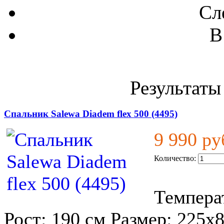
Сл
В
Результаты 
Спальник Salewa Diadem flex 500 (4495)
9 990 ру
Количество:
Температ
Рост: 190 см Размер: 225x