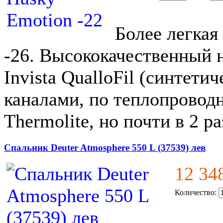
Более легкая
-26. Высококачественный 
Invista QualloFil (синтети
каналами, по теплопровод
Thermolite, но почти в 2 р
Спальник Deuter Atmosphere 550 L (37539) лев
12 34
Количество: