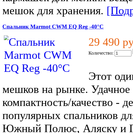
мешок для хранения.
[Подр
Спальник Marmot CWM EQ Reg -40°C
29 490 р
Количество:
Этот оди
мешков на рынке. Удачное 
компактность/качество - д
популярных спальников дл
Южный Полюс, Аляску и 