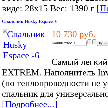
виде: 28x15 Вес: 1390 г
[П
Спальник Husky Espace -6
10 730 руб.
Количество:
Самый легкий
EXTREM. Наполнитель Invi
(по теплопроводности не у
спальник для универсально
[Подробнее...]