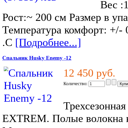
Вес :
Рост:~ 200 см Размер в уп
Температура комфорт: +/- 
.C
[Подробнее...]
Спальник Husky Enemy -12
12 450 руб.
Количество:
Трехсезонная
EXTREM. Полые волокна на