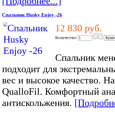
[Подробнее...]
Спальник Husky Enjoy -26
12 830 руб.
Количество:
Спальник мене
подходит для экстремальн
вес и высокое качество. На
QualloFil. Комфортный ан
антискольжения.
[Подробне