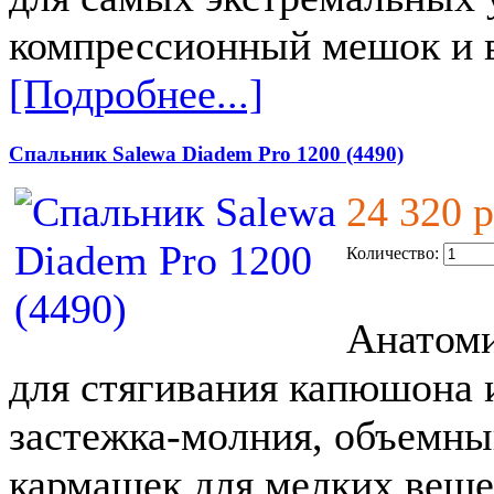
компрессионный мешок и в
[Подробнее...]
Спальник Salewa Diadem Pro 1200 (4490)
24 320 
Количество:
Анатоми
для стягивания капюшона 
застежка-молния, объемн
кармашек для мелких вещ