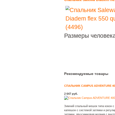
Размеры человека
Рекомендуемые товары
СПАЛЬНИК CAMPUS ADVENTURE 40
2 647 руб.
Зимний спальный мешок типа кокон с
капюшон с системой затяжки и регули
затяжки, двухзамковая молния с внут