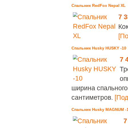
Спальник RedFox Nepal XL
7 
Ко
[По
Спальник Husky HUSKY -10
7 
Тр
оп
ширина спального
сантиметров.
[Под
Спальник Husky MAGNUM -
7