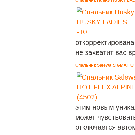
Спальник Husky HUSKY LAD
откорректирована 
не захватит вас в
Спальник Salewa SIGMA HO
этим новым уника
может чувствоват
отключается авто