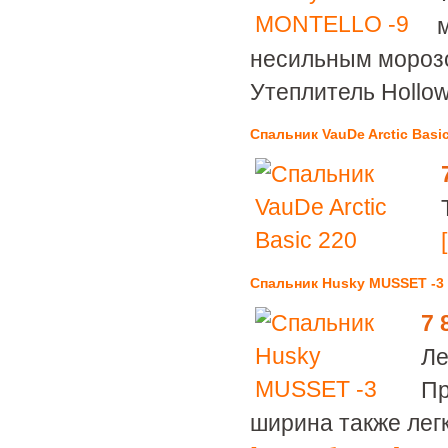
несильным морозо
Утеплитель Hollow
Спальник VauDe Arctic Basi
Спальник Husky MUSSET -3
7 
Ле
Пр
ширина также лег