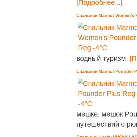
[Подробнее...]
Спальник Marmot Women's P
водный туризм.
[П
Спальник Marmot Pounder P
мешке, мешок Pou
путешествий с рюк