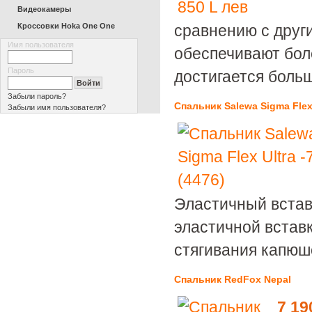
Видеокамеры
Кроссовки Hoka One One
сравнению с други
Имя пользователя
обеспечивают бол
Пароль
достигается боль
Забыли пароль?
Спальник Salewa Sigma Flex 
Забыли имя пользователя?
Эластичный встав
эластичной встав
стягивания капюш
Спальник RedFox Nepal
7 19