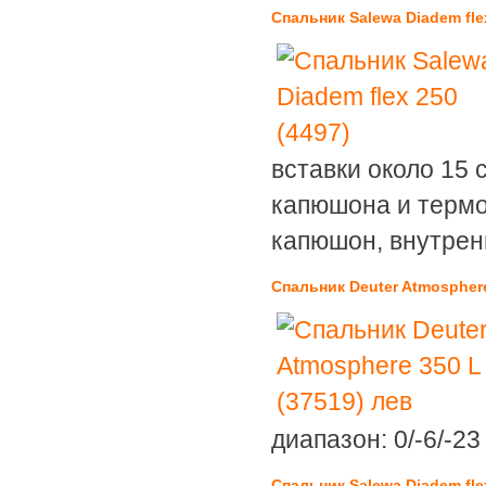
Спальник Salewa Diadem flex
вставки около 15 
капюшона и термо
капюшон, внутрен
Спальник Deuter Atmosphere
диапазон: 0/-6/-2
Спальник Salewa Diadem flex