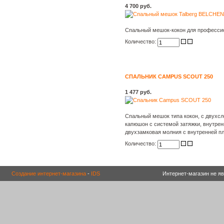
4 700 руб.
Спальный мешок-кокон для професси
Количество:
СПАЛЬНИК CAMPUS SCOUT 250
1 477 руб.
Спальный мешок типа кокон, с двухсл
капюшон с системой затяжки, внутрен
двухзамковая молния с внутренней п
Количество:
Создание интернет-магазина
-
IDS
Интернет-магазин не я