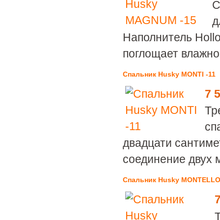
С
д
Наполнитель Holl
поглощает влажно
Спальник Husky MONTI -11
7 
Тр
сп
двадцати сантиме
соединение двух 
Спальник Husky MONTELLO